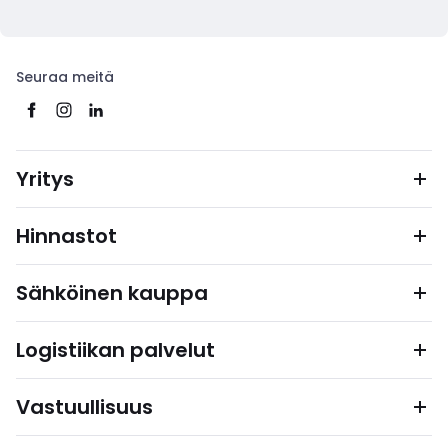
Seuraa meitä
Yritys
Hinnastot
Sähköinen kauppa
Logistiikan palvelut
Vastuullisuus