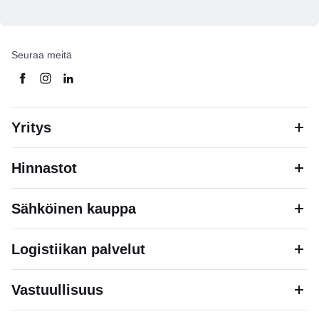
Seuraa meitä
Yritys
Hinnastot
Sähköinen kauppa
Logistiikan palvelut
Vastuullisuus