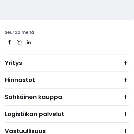
Seuraa meitä
Yritys
Hinnastot
Sähköinen kauppa
Logistiikan palvelut
Vastuullisuus