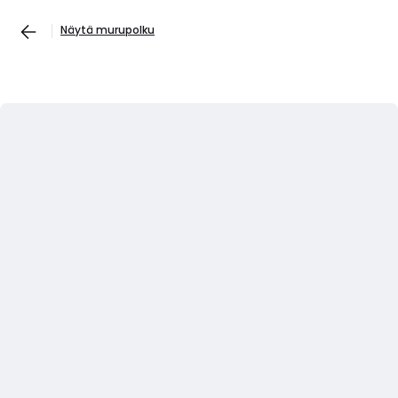
Näytä murupolku