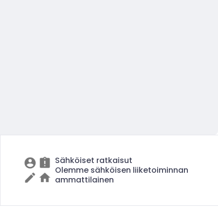
Sähköiset ratkaisut
Olemme sähköisen liiketoiminnan
ammattilainen