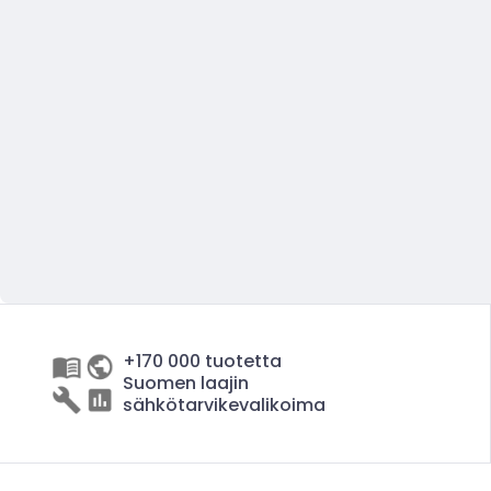
+170 000 tuotetta
Suomen laajin
sähkötarvikevalikoima