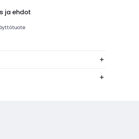
s ja ehdot
äyttötuote