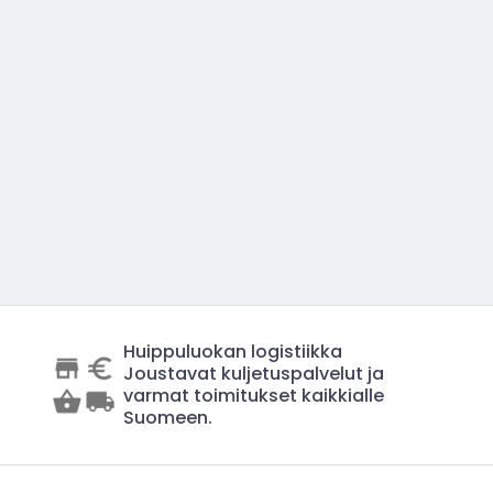
Huippuluokan logistiikka
Joustavat kuljetuspalvelut ja
varmat toimitukset kaikkialle
Suomeen.