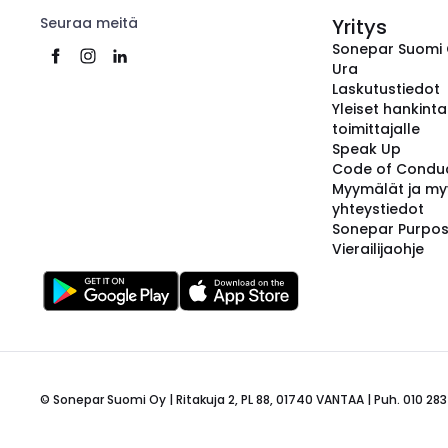
Seuraa meitä
Yritys
Sonepar Suomi
Ura
Laskutustiedot
Yleiset hankint
toimittajalle
Speak Up
Code of Condu
Myymälät ja my
yhteystiedot
Sonepar Purpo
Vierailijaohje
© Sonepar Suomi Oy | Ritakuja 2, PL 88, 01740 VANTAA | Puh. 010 283