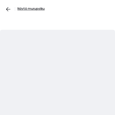
Näytä murupolku