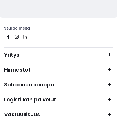
Seuraa meitä
Yritys
Hinnastot
Sähköinen kauppa
Logistiikan palvelut
Vastuullisuus