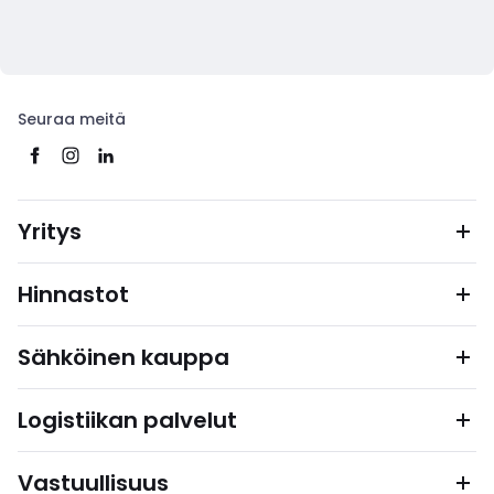
Seuraa meitä
Yritys
Hinnastot
Sähköinen kauppa
Logistiikan palvelut
Vastuullisuus