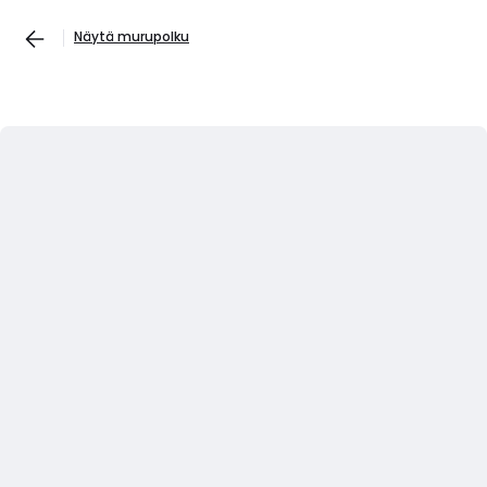
Näytä murupolku