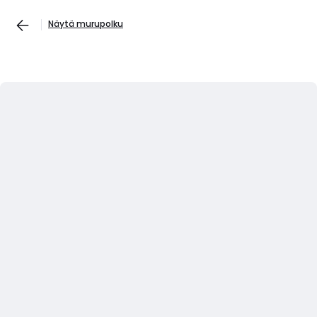
Näytä murupolku