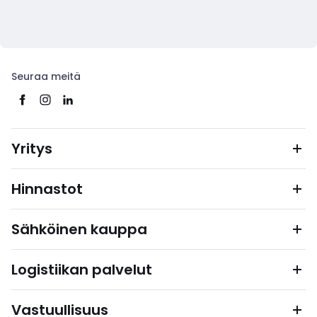
Seuraa meitä
Yritys
Hinnastot
Sähköinen kauppa
Logistiikan palvelut
Vastuullisuus