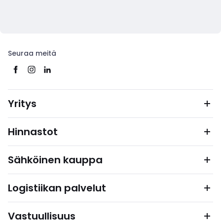
Seuraa meitä
Yritys
Hinnastot
Sähköinen kauppa
Logistiikan palvelut
Vastuullisuus