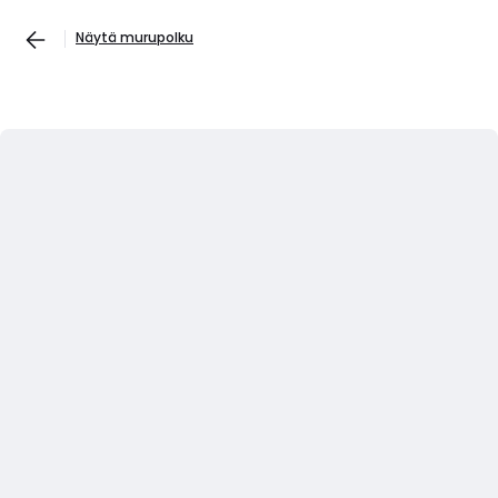
Näytä murupolku