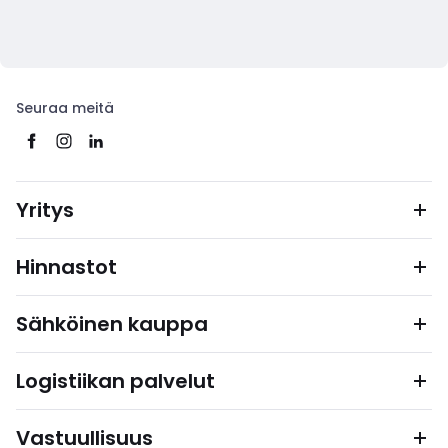
Seuraa meitä
Yritys
Hinnastot
Sähköinen kauppa
Logistiikan palvelut
Vastuullisuus