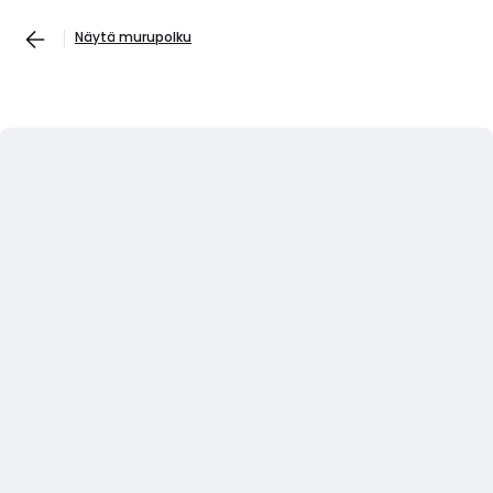
Näytä murupolku