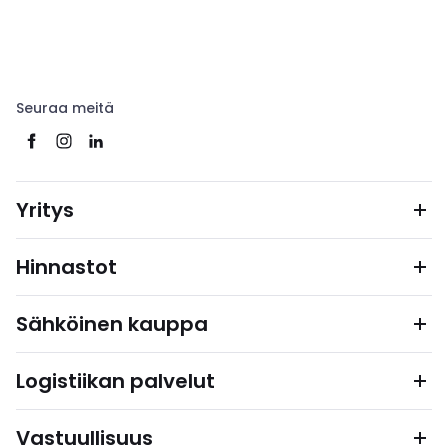
Seuraa meitä
Yritys
Hinnastot
Sähköinen kauppa
Logistiikan palvelut
Vastuullisuus