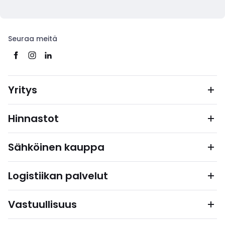
Seuraa meitä
Yritys
Hinnastot
Sähköinen kauppa
Logistiikan palvelut
Vastuullisuus