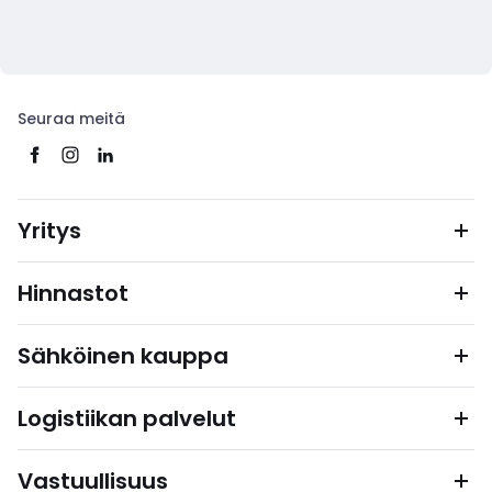
Seuraa meitä
Yritys
Hinnastot
Sähköinen kauppa
Logistiikan palvelut
Vastuullisuus