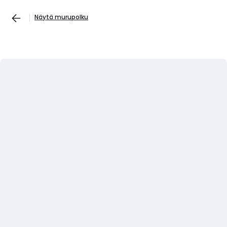
Näytä murupolku