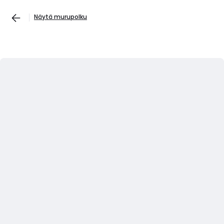
Näytä murupolku