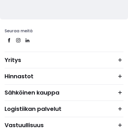
Seuraa meitä
Yritys
Hinnastot
Sähköinen kauppa
Logistiikan palvelut
Vastuullisuus