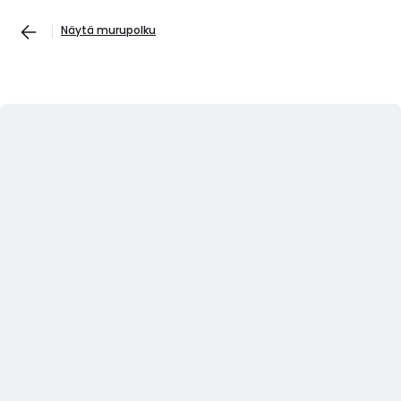
Näytä murupolku