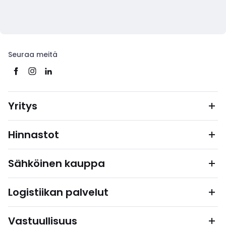
Seuraa meitä
Yritys
Hinnastot
Sähköinen kauppa
Logistiikan palvelut
Vastuullisuus