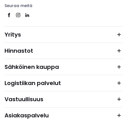
Seuraa meitä
Yritys
Hinnastot
Sähköinen kauppa
Logistiikan palvelut
Vastuullisuus
Asiakaspalvelu