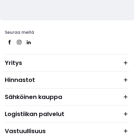
Seuraa meitä
Yritys
Hinnastot
Sähköinen kauppa
Logistiikan palvelut
Vastuullisuus