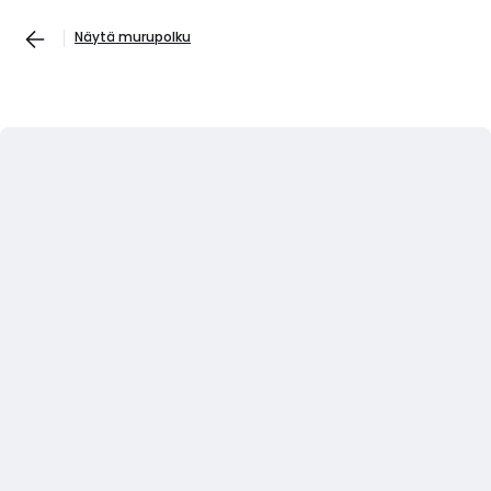
Näytä murupolku