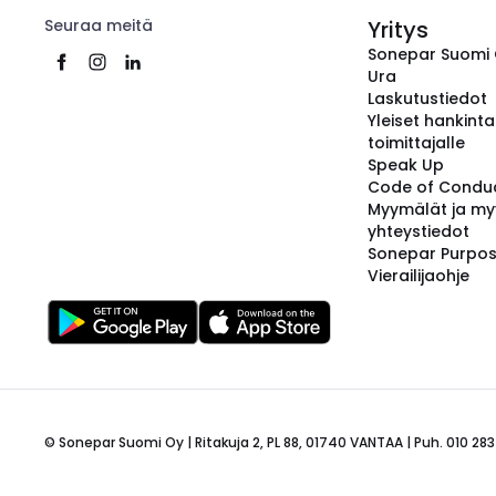
Seuraa meitä
Yritys
Sonepar Suomi
Ura
Laskutustiedot
Yleiset hankint
toimittajalle
Speak Up
Code of Condu
Myymälät ja my
yhteystiedot
Sonepar Purpo
Vierailijaohje
© Sonepar Suomi Oy | Ritakuja 2, PL 88, 01740 VANTAA | Puh. 010 283