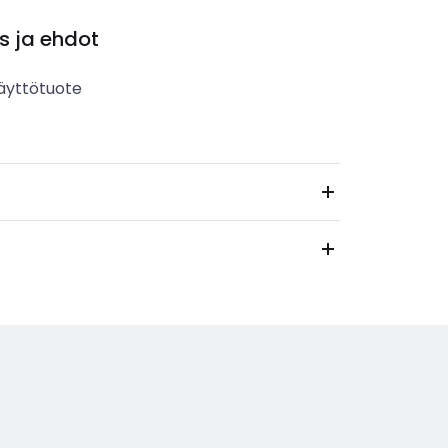
s ja ehdot
äyttötuote