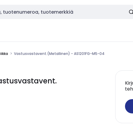
ikka
Vastusvastavent.(Metallinen) - AS1201FG-M5-04
stusvastavent.
Kir
teh