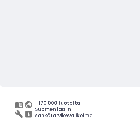
+170 000 tuotetta
Suomen laajin
sähkötarvikevalikoima