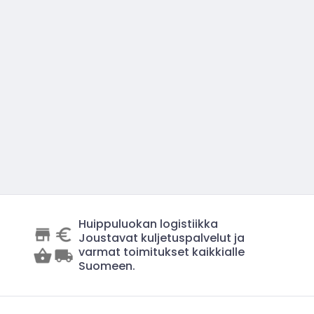
Huippuluokan logistiikka
Joustavat kuljetuspalvelut ja
varmat toimitukset kaikkialle
Suomeen.