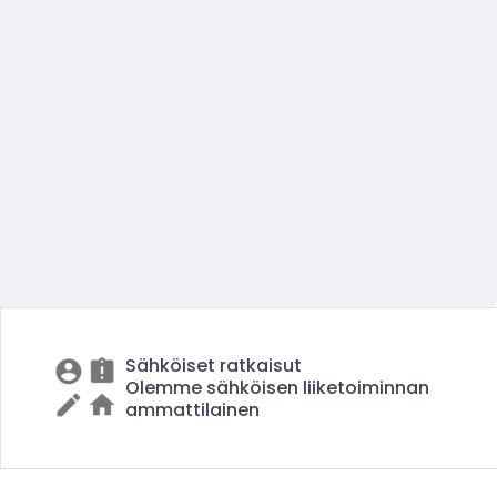
Sähköiset ratkaisut
Olemme sähköisen liiketoiminnan
ammattilainen