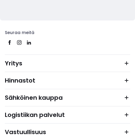
Seuraa meitä
Yritys
Hinnastot
Sähköinen kauppa
Logistiikan palvelut
Vastuullisuus