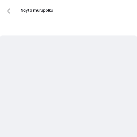
Näytä murupolku