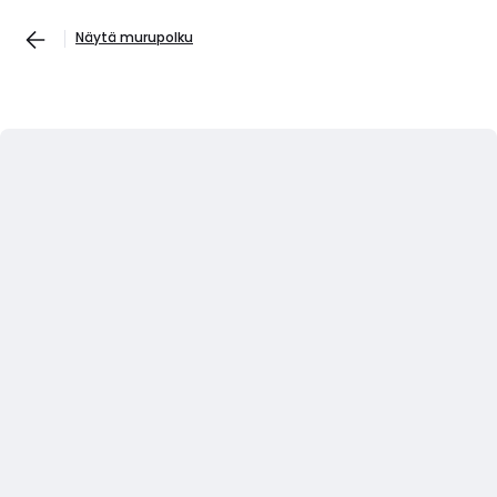
Näytä murupolku