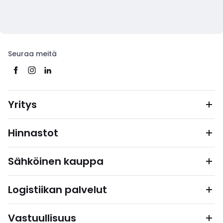
Seuraa meitä
Yritys
Hinnastot
Sähköinen kauppa
Logistiikan palvelut
Vastuullisuus