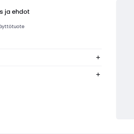
s ja ehdot
äyttötuote