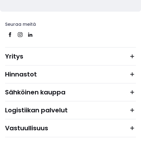
Seuraa meitä
Yritys
Hinnastot
Sähköinen kauppa
Logistiikan palvelut
Vastuullisuus