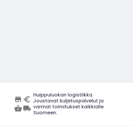
Huippuluokan logistiikka
Joustavat kuljetuspalvelut ja
varmat toimitukset kaikkialle
Suomeen.