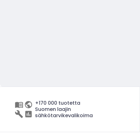
+170 000 tuotetta
Suomen laajin
sähkötarvikevalikoima