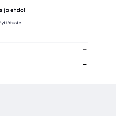
s ja ehdot
äyttötuote