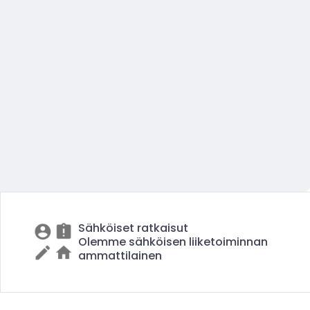
Sähköiset ratkaisut
Olemme sähköisen liiketoiminnan
ammattilainen