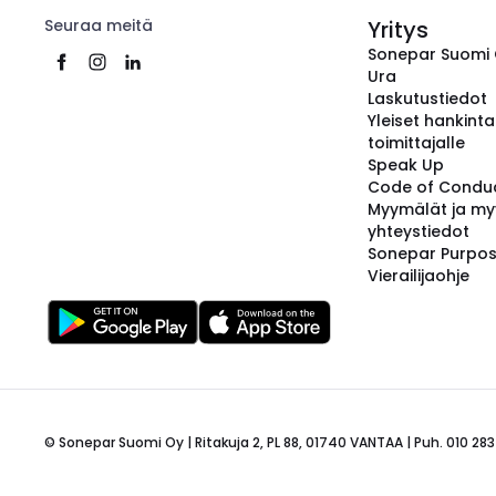
Seuraa meitä
Yritys
Sonepar Suomi
Ura
Laskutustiedot
Yleiset hankint
toimittajalle
Speak Up
Code of Condu
Myymälät ja my
yhteystiedot
Sonepar Purpo
Vierailijaohje
© Sonepar Suomi Oy | Ritakuja 2, PL 88, 01740 VANTAA | Puh. 010 283