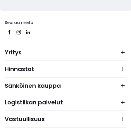
Seuraa meitä
Yritys
Hinnastot
Sähköinen kauppa
Logistiikan palvelut
Vastuullisuus