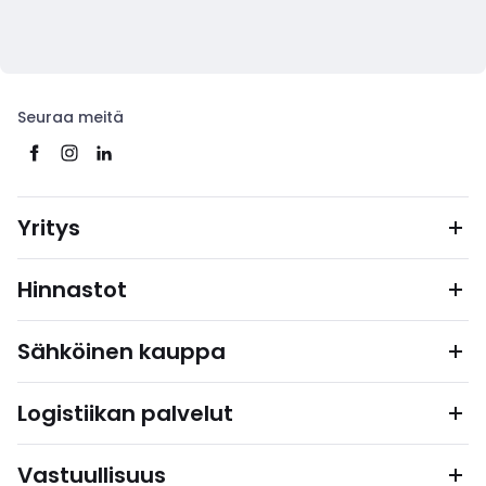
Seuraa meitä
Yritys
Hinnastot
Sähköinen kauppa
Logistiikan palvelut
Vastuullisuus