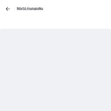
Näytä murupolku