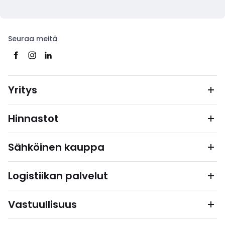
Seuraa meitä
Yritys
Hinnastot
Sähköinen kauppa
Logistiikan palvelut
Vastuullisuus