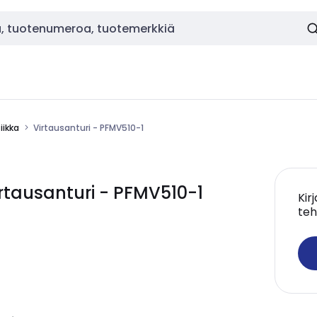
ikka
Virtausanturi - PFMV510-1
tausanturi - PFMV510-1
Kir
teh