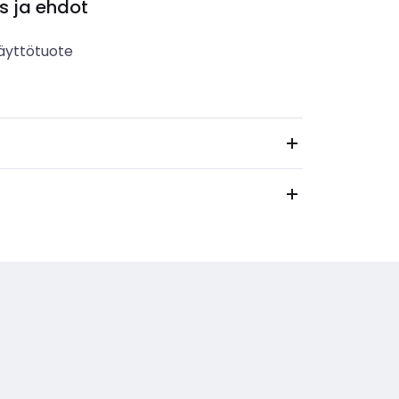
s ja ehdot
äyttötuote