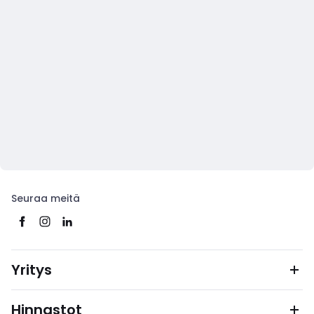
Seuraa meitä
Yritys
Hinnastot