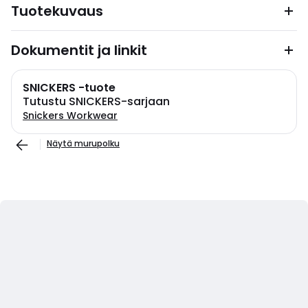
Tuotekuvaus
Dokumentit ja linkit
SNICKERS -tuote
Tutustu SNICKERS-sarjaan
Snickers Workwear
Näytä murupolku