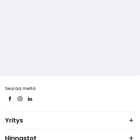
Seuraa meitä
Yritys
Hinnastot