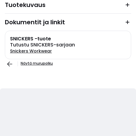
Tuotekuvaus
Dokumentit ja linkit
SNICKERS -tuote
Tutustu SNICKERS-sarjaan
Snickers Workwear
Näytä murupolku