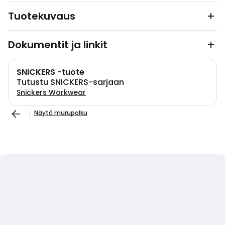
Tuotekuvaus
Dokumentit ja linkit
SNICKERS -tuote
Tutustu SNICKERS-sarjaan
Snickers Workwear
Näytä murupolku