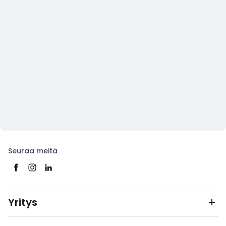
Seuraa meitä
Yritys