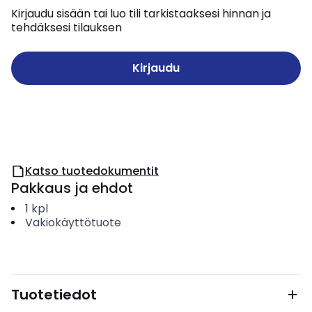
Kirjaudu sisään tai luo tili tarkistaaksesi hinnan ja
tehdäksesi tilauksen
Kirjaudu
Katso tuotedokumentit
Pakkaus ja ehdot
1
kpl
Vakiokäyttötuote
Tuotetiedot