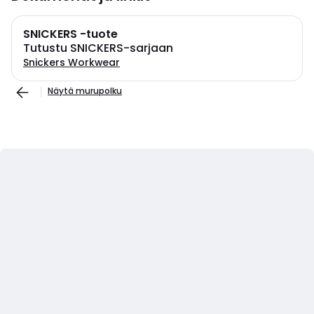
SNICKERS -tuote
Tutustu SNICKERS-sarjaan
Snickers Workwear
Näytä murupolku