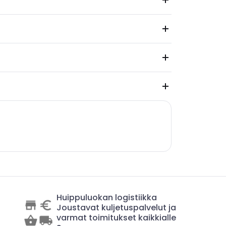
Huippuluokan logistiikka
Joustavat kuljetuspalvelut ja
varmat toimitukset kaikkialle