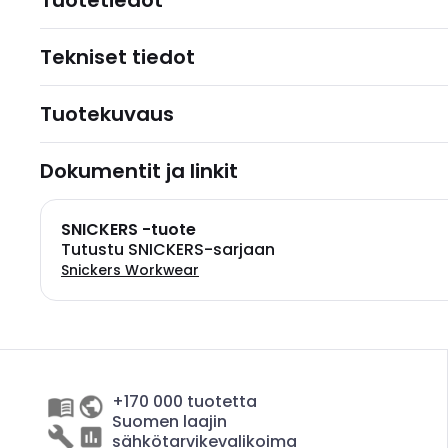
Tuotetiedot
Tekniset tiedot
Tuotekuvaus
Dokumentit ja linkit
SNICKERS -tuote
Tutustu SNICKERS-sarjaan
Snickers Workwear
+170 000 tuotetta
Suomen laajin
sähkötarvikevalikoima