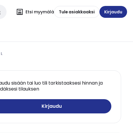
Etsi myymälä
Tule asiakkaaksi
Kirjaudu
 L
jaudu sisään tai luo tili tarkistaaksesi hinnan ja
däksesi tilauksen
Kirjaudu