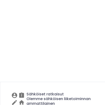
Sähköiset ratkaisut
Olemme sähköisen liiketoiminnan
ammattilainen