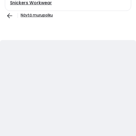
Snickers Workwear
Näytä murupolku