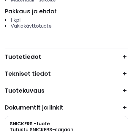
Pakkaus ja ehdot
1
kpl
Vakiokäyttötuote
Tuotetiedot
Tekniset tiedot
Tuotekuvaus
Dokumentit ja linkit
SNICKERS -tuote
Tutustu SNICKERS-sarjaan