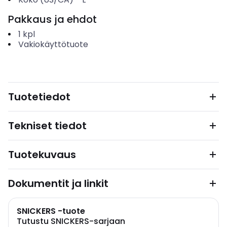
Pakkaus ja ehdot
1
kpl
Vakiokäyttötuote
Tuotetiedot
Tekniset tiedot
Tuotekuvaus
Dokumentit ja linkit
SNICKERS -tuote
Tutustu SNICKERS-sarjaan