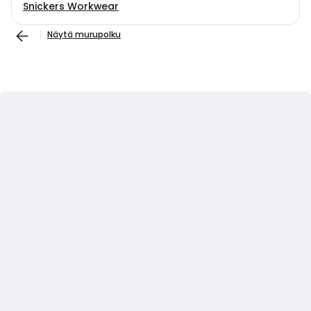
Snickers Workwear
Näytä murupolku