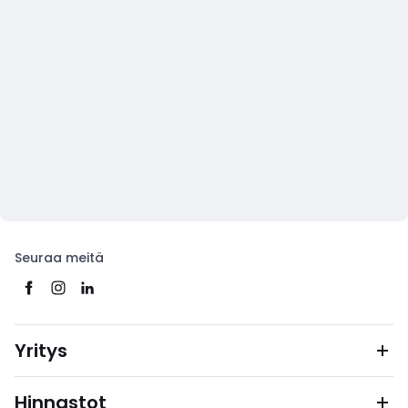
Seuraa meitä
Yritys
Hinnastot