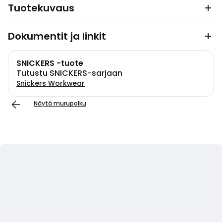
Tuotekuvaus
Dokumentit ja linkit
SNICKERS -tuote
Tutustu SNICKERS-sarjaan
Snickers Workwear
Näytä murupolku