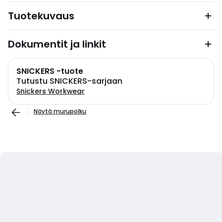
Tuotekuvaus
Dokumentit ja linkit
SNICKERS -tuote
Tutustu SNICKERS-sarjaan
Snickers Workwear
Näytä murupolku