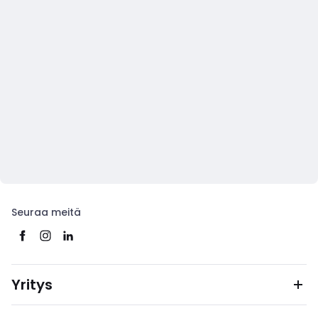
Seuraa meitä
Yritys