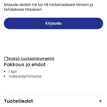
Kirjaudu sisään tai luo tili tarkistaaksesi hinnan ja
tehdäksesi tilauksen
Kirjaudu
Katso tuotedokumentit
Pakkaus ja ehdot
1
kpl
Vakiokäyttötuote
Tuotetiedot