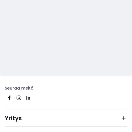
Seuraa meitä
Yritys