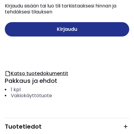
Kirjaudu sisään tai luo tili tarkistaaksesi hinnan ja
tehdäksesi tilauksen
Kirjaudu
Katso tuotedokumentit
Pakkaus ja ehdot
1
kpl
Vakiokäyttötuote
Tuotetiedot