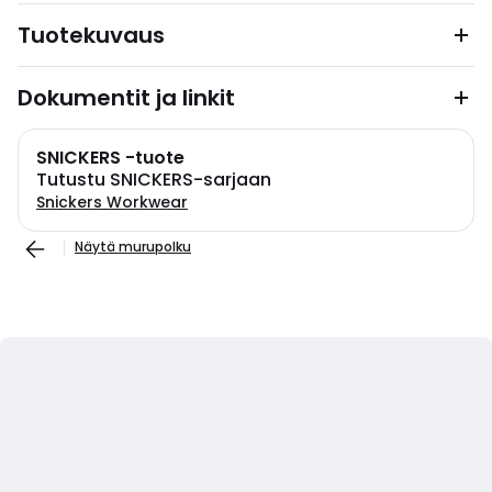
Tuotekuvaus
Dokumentit ja linkit
SNICKERS -tuote
Tutustu SNICKERS-sarjaan
Snickers Workwear
Näytä murupolku