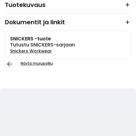
Tuotekuvaus
Dokumentit ja linkit
SNICKERS -tuote
Tutustu SNICKERS-sarjaan
Snickers Workwear
Näytä murupolku