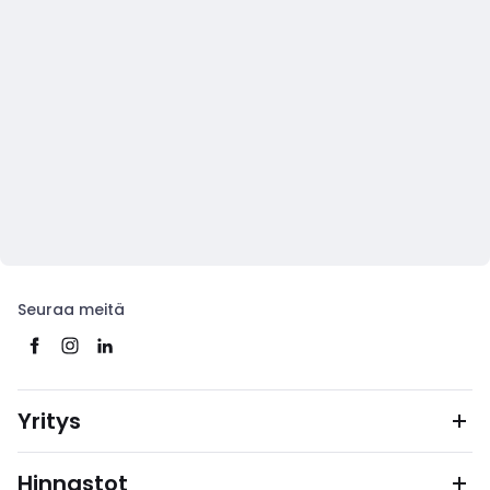
Seuraa meitä
Yritys
Hinnastot