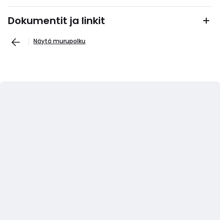
Dokumentit ja linkit
Näytä murupolku