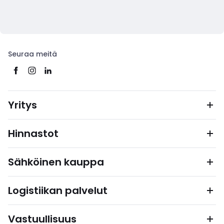
Seuraa meitä
Yritys
Hinnastot
Sähköinen kauppa
Logistiikan palvelut
Vastuullisuus