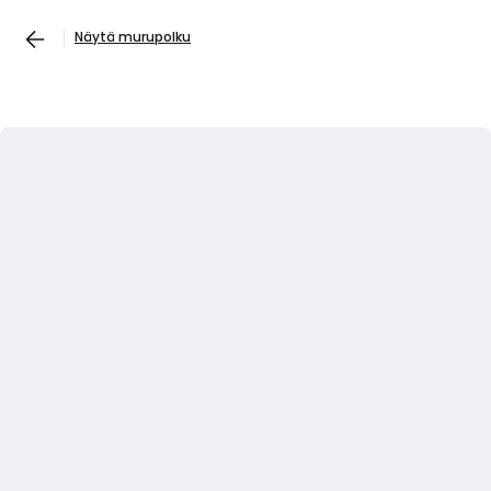
Näytä murupolku