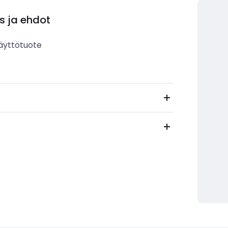
s ja ehdot
äyttötuote