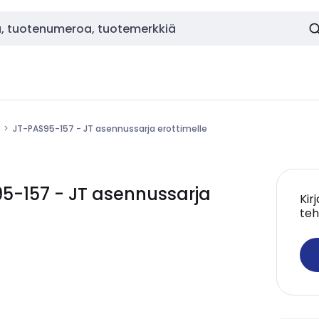
JT-PAS95-157 - JT asennussarja erottimelle
-157 - JT asennussarja
Kir
teh