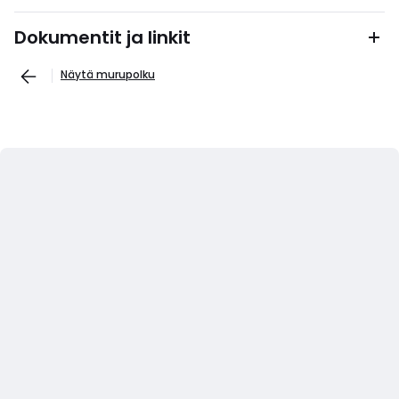
Dokumentit ja linkit
Näytä murupolku