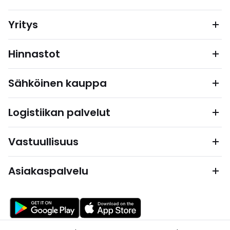
Yritys
Hinnastot
Sähköinen kauppa
Logistiikan palvelut
Vastuullisuus
Asiakaspalvelu