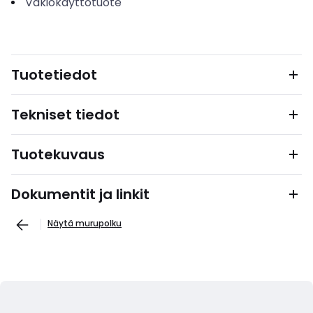
Vakiokäyttötuote
Tuotetiedot
Tekniset tiedot
Tuotekuvaus
Dokumentit ja linkit
Näytä murupolku