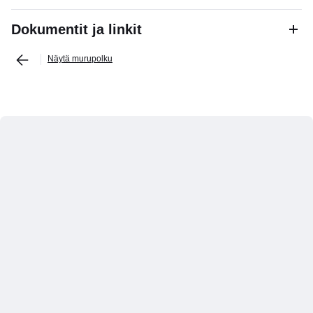
Dokumentit ja linkit
Näytä murupolku