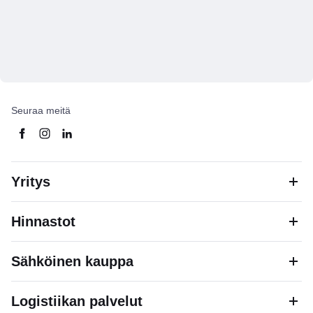
Seuraa meitä
Yritys
Hinnastot
Sähköinen kauppa
Logistiikan palvelut