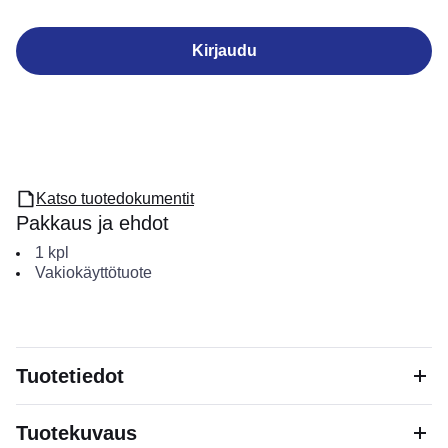
Kirjaudu
Katso tuotedokumentit
Pakkaus ja ehdot
1
kpl
Vakiokäyttötuote
Tuotetiedot
Tuotekuvaus