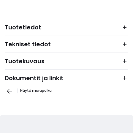
Tuotetiedot
Tekniset tiedot
Tuotekuvaus
Dokumentit ja linkit
Näytä murupolku