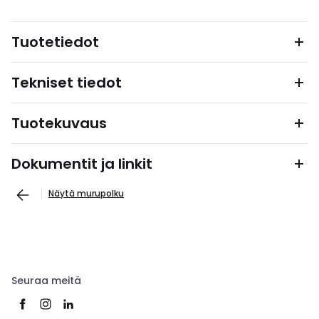
Tuotetiedot
Tekniset tiedot
Tuotekuvaus
Dokumentit ja linkit
Näytä murupolku
Seuraa meitä