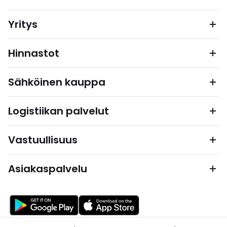
Yritys
Hinnastot
Sähköinen kauppa
Logistiikan palvelut
Vastuullisuus
Asiakaspalvelu