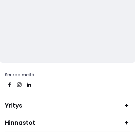
Seuraa meitä
Yritys
Hinnastot