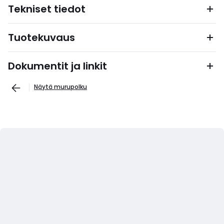
Tekniset tiedot
Tuotekuvaus
Dokumentit ja linkit
Näytä murupolku