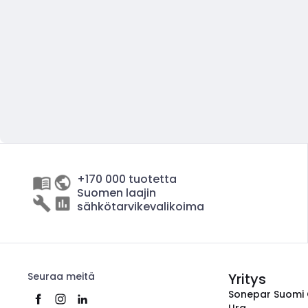
+170 000 tuotetta
Suomen laajin
sähkötarvikevalikoima
Seuraa meitä
Yritys
Sonepar Suomi