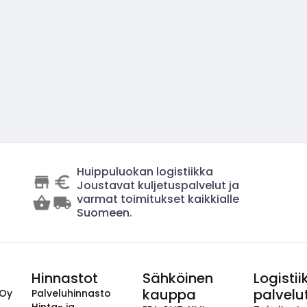
Huippuluokan logistiikka
Joustavat kuljetuspalvelut ja
varmat toimitukset kaikkialle
Suomeen.
Hinnastot
Sähköinen
Logistii
kauppa
palvelu
 Oy
Palveluhinnasto