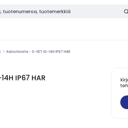
t
Kalvotiiviste - S-VET 10-14H IP67 HAR
-14H IP67 HAR
Kir
teh