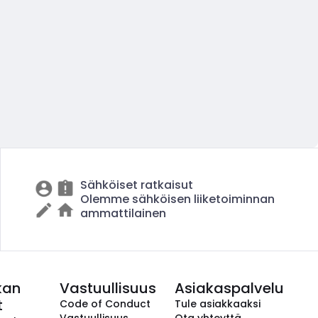
Sähköiset ratkaisut
Olemme sähköisen liiketoiminnan
ammattilainen
kan
Vastuullisuus
Asiakaspalvelu
t
Code of Conduct
Tule asiakkaaksi