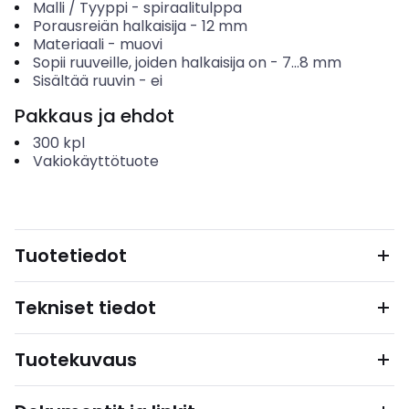
Malli / Tyyppi
-
spiraalitulppa
Porausreiän halkaisija
-
12
mm
Materiaali
-
muovi
Sopii ruuveille, joiden halkaisija on
-
7...8
mm
Sisältää ruuvin
-
ei
Pakkaus ja ehdot
300
kpl
Vakiokäyttötuote
Tuotetiedot
Tekniset tiedot
Tuotekuvaus