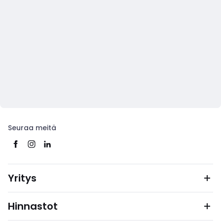
Seuraa meitä
Yritys
Hinnastot