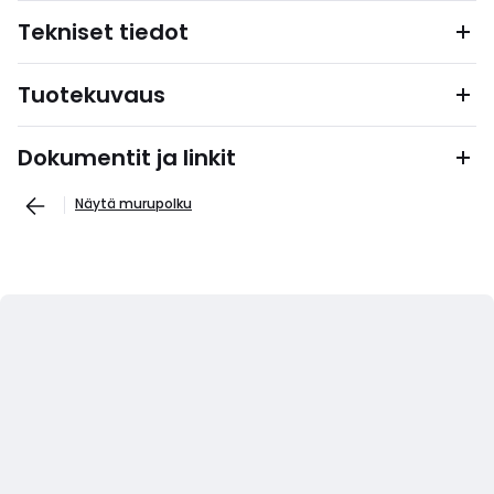
Tekniset tiedot
Tuotekuvaus
Dokumentit ja linkit
Näytä murupolku