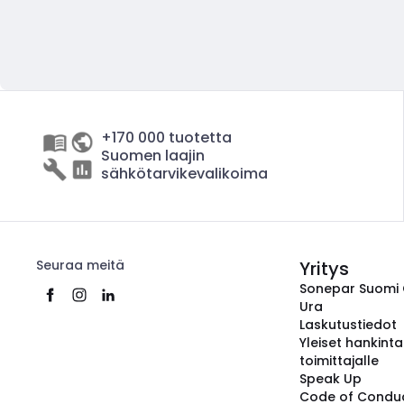
+170 000 tuotetta
Suomen laajin
sähkötarvikevalikoima
Seuraa meitä
Yritys
Sonepar Suomi
Ura
Laskutustiedot
Yleiset hankint
toimittajalle
Speak Up
Code of Condu