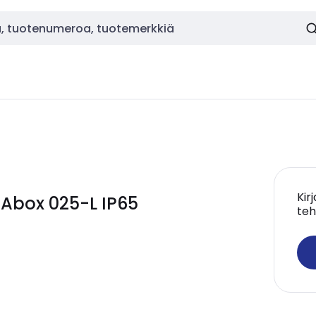
Kir
Abox 025-L IP65
teh